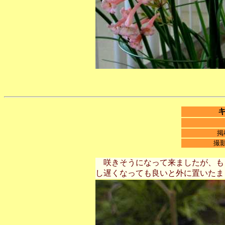
掲
撮
咲きそうになって来ましたが、も
し遅くなっても良いと外に置いたま