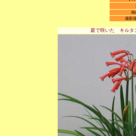
掲
撮影
庭で咲いた キルタ